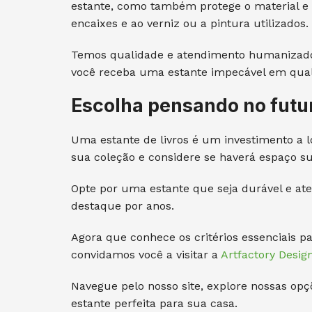
estante, como também protege o material e 
encaixes e ao verniz ou a pintura utilizados.
Temos qualidade e atendimento humanizado 
você receba uma estante impecável em qual
Escolha pensando no futu
Uma estante de livros é um investimento a l
sua coleção e considere se haverá espaço suf
Opte por uma estante que seja durável e at
destaque por anos.
Agora que conhece os critérios essenciais par
convidamos você a visitar a
Artfactory Desig
Navegue pelo nosso site, explore nossas op
estante perfeita para sua casa.