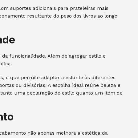
com suportes adicionais para prateleiras mais
enamento resultante do peso dos livros ao longo
ade
da funcionalidade. Além de agregar estilo e
ática.
s, o que permite adaptar a estante às diferentes
portas ou divisórias. A escolha ideal reúne beleza e
 tanto uma declaração de estilo quanto um item de
nto
cabamento não apenas melhora a estética da