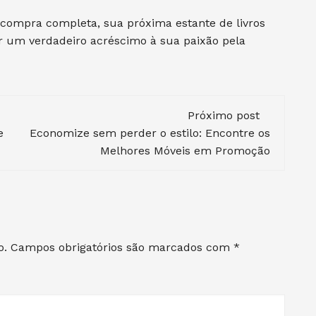
compra completa, sua próxima estante de livros
r um verdadeiro acréscimo à sua paixão pela
Próximo post
e
Economize sem perder o estilo: Encontre os
Melhores Móveis em Promoção
o.
Campos obrigatórios são marcados com
*