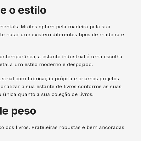
e o estilo
amentais. Muitos optam pela madeira pela sua
nte notar que existem diferentes tipos de madeira e
ontemporânea, a estante industrial é uma escolha
etal a um estilo moderno e despojado.
ustrial com fabricação própria e criamos projetos
onalizar a sua estante de livros conforme as suas
 única quanto a sua coleção de livros.
de peso
so dos livros. Prateleiras robustas e bem ancoradas