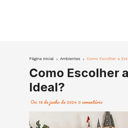
Ir
para
o
conteúdo
Página inicial
Ambientes
Como Escolher a Esta
Como Escolher a
Ideal?
On:
18 de junho de 2024
0 comentário