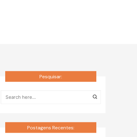
Pesquisar:
Postagens Recentes: