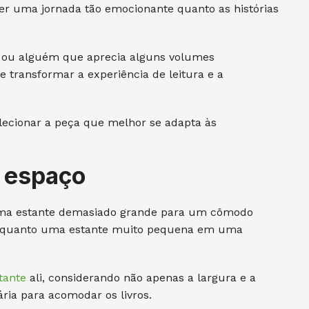
 ser uma jornada tão emocionante quanto as histórias
a ou alguém que aprecia alguns volumes
e transformar a experiência de leitura e a
elecionar a peça que melhor se adapta às
o espaço
. Uma estante demasiado grande para um cômodo
enquanto uma estante muito pequena em uma
tante
ali, considerando não apenas a largura e a
ia para acomodar os livros.