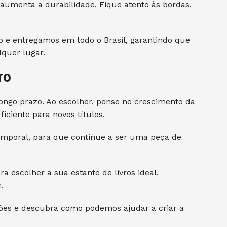
aumenta a durabilidade. Fique atento às bordas,
e entregamos em todo o Brasil, garantindo que
quer lugar.
ro
ongo prazo. Ao escolher, pense no crescimento da
iciente para novos títulos.
emporal, para que continue a ser uma peça de
a escolher a sua estante de livros ideal,
n
.
ções e descubra como podemos ajudar a criar a