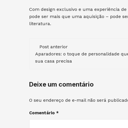
Com design exclusivo e uma experiência de 
pode ser mais que uma aquisição – pode se
literatura.
Navegação
Post anterior
de
Aparadores: o toque de personalidade qu
sua casa precisa
post
Deixe um comentário
O seu endereço de e-mail não será publicad
Comentário
*